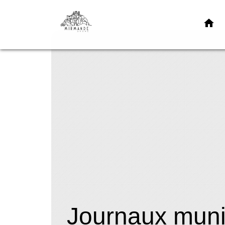
home
Journaux muni