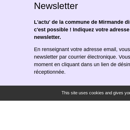
Newsletter
L'actu' de la commune de Mirmande dir
c'est possible ! Indiquez votre adress
newsletter.
En renseignant votre adresse email, vous
newsletter par courrier électronique. Vou
moment en cliquant dans un lien de désin
réceptionnée.
This site uses cookies and gives you