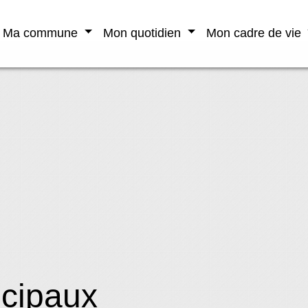
Ma commune
Mon quotidien
Mon cadre de vie
cipaux