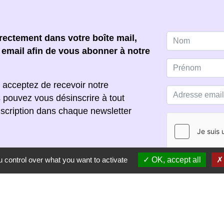
ectement dans votre boîte mail,
e email afin de vous abonner à notre
 acceptez de recevoir notre
s pouvez vous désinscrire à tout
scription dans chaque newsletter
 control over what you want to activate
OK, accept all
S'ABONNER