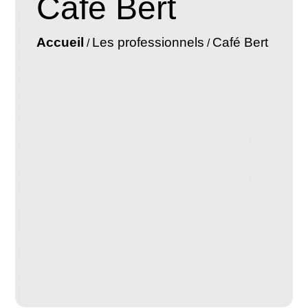
Café Bert
Accueil
Les professionnels
Café Bert
/
/