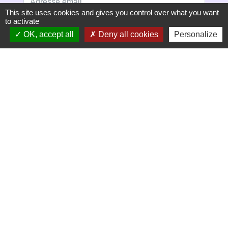
This site uses cookies and gives you control over what you want
to activate
OK, accept all
Deny all cookies
Personalize
S'ABONNER
Secrétariat de mairie
Mairie de Mirmande