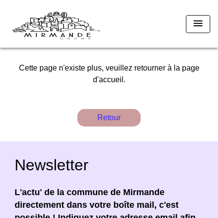
menu
Cette page n'existe plus, veuillez retourner à la page
d'accueil.
Retour
Newsletter
L'actu' de la commune de Mirmande
directement dans votre boîte mail, c'est
possible ! Indiquez votre adresse email afin