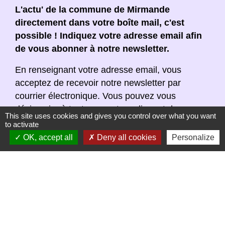
L'actu' de la commune de Mirmande
directement dans votre boîte mail, c'est
possible ! Indiquez votre adresse email afin
de vous abonner à notre newsletter.
En renseignant votre adresse email, vous
acceptez de recevoir notre newsletter par
courrier électronique. Vous pouvez vous
désinscrire à tout moment en cliquant dans un
This site uses cookies and gives you control over what you want
lien de désinscription dans chaque newsletter
to activate
réceptionnée.
OK, accept all
Deny all cookies
Personalize