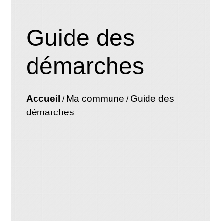
Guide des
démarches
Accueil
Ma commune
Guide des
/
/
démarches