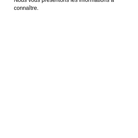
Nous vous présentons les informations à
connaître.