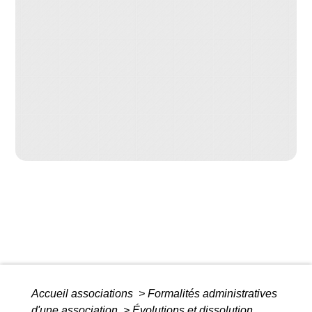
Accueil associations
>
Formalités administratives
d'une association
>
Évolutions et dissolution