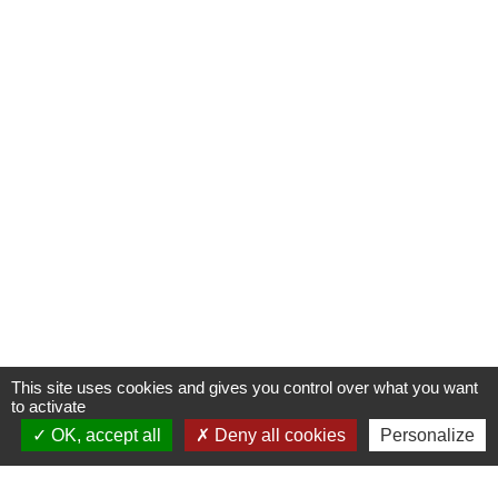
This site uses cookies and gives you control over what you want
to activate
OK, accept all
Deny all cookies
Personalize