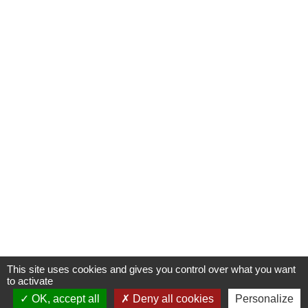
This site uses cookies and gives you control over what you want
to activate
OK, accept all
Deny all cookies
Personalize