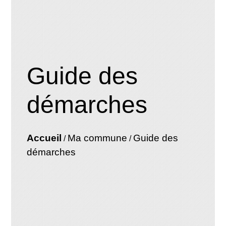
Guide des
démarches
Accueil
Ma commune
Guide des
/
/
démarches