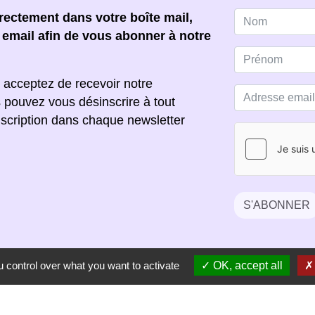
ectement dans votre boîte mail,
e email afin de vous abonner à notre
 acceptez de recevoir notre
s pouvez vous désinscrire à tout
scription dans chaque newsletter
S'ABONNER
 control over what you want to activate
OK, accept all