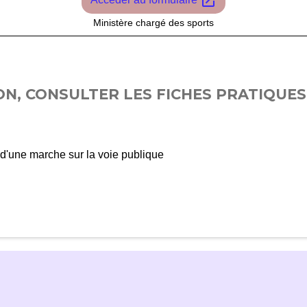
open_in_new
Ministère chargé des sports
N, CONSULTER LES FICHES PRATIQUES 
 d'une marche sur la voie publique