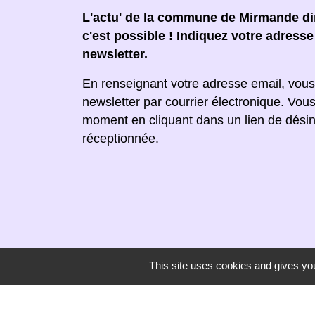
L'actu' de la commune de Mirmande dir
c'est possible ! Indiquez votre adress
newsletter.
En renseignant votre adresse email, vous
newsletter par courrier électronique. Vou
moment en cliquant dans un lien de désin
réceptionnée.
This site uses cookies and gives you