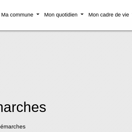
Ma commune
Mon quotidien
Mon cadre de vie
marches
démarches