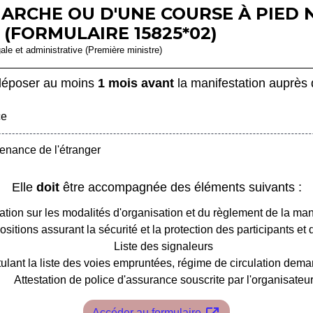
MARCHE OU D'UNE COURSE À PIE
 (FORMULAIRE 15825*02)
gale et administrative (Première ministre)
 déposer au moins
1 mois avant
la manifestation auprès d
ce
enance de l'étranger
Elle
doit
être accompagnée des éléments suivants :
ation sur les modalités d'organisation et du règlement de la man
sitions assurant la sécurité et la protection des participants et d
Liste des signaleurs
apitulant la liste des voies empruntées, régime de circulation de
Attestation de police d'assurance souscrite par l'organisateu
Accéder au formulaire