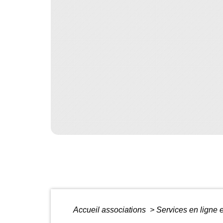
Accueil associations
>
Services en ligne 