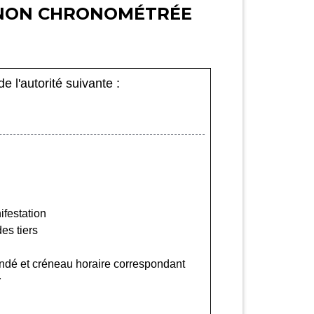
D NON CHRONOMÉTRÉE
e l'autorité suivante :
ifestation
es tiers
mandé et créneau horaire correspondant
r