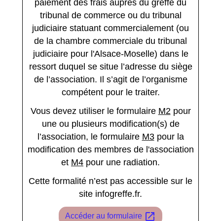
paiement des frais auprès du greffe du
tribunal de commerce ou du tribunal
judiciaire statuant commercialement (ou
de la chambre commerciale du tribunal
judiciaire pour l'Alsace-Moselle) dans le
ressort duquel se situe l’adresse du siège
de l’association. Il s’agit de l’organisme
compétent pour le traiter.
Vous devez utiliser le formulaire
M2
pour
une ou plusieurs modification(s) de
l’association, le formulaire
M3
pour la
modification des membres de l'association
et
M4
pour une radiation.
Cette formalité n’est pas accessible sur le
site infogreffe.fr.
open_in_new
Accéder au formulaire