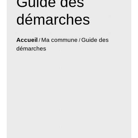
Guide des
démarches
Accueil
Ma commune
Guide des
/
/
démarches