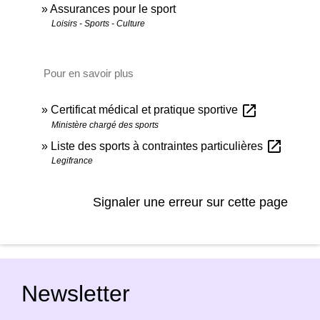
Assurances pour le sport
Loisirs - Sports - Culture
Pour en savoir plus
open_in_new
Certificat médical et pratique sportive
Ministère chargé des sports
open_in_new
Liste des sports à contraintes particulières
Legifrance
Signaler une erreur sur cette page
Newsletter