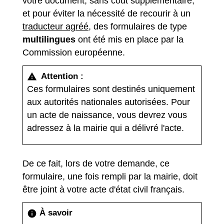
votre document, sans coût supplémentaire,
et pour éviter la nécessité de recourir à un
traducteur agréé
, des formulaires de type
multilingues
ont été mis en place par la
Commission européenne.
Attention :
warning
Ces formulaires sont destinés uniquement
aux autorités nationales autorisées. Pour
un acte de naissance, vous devrez vous
adressez à la mairie qui a délivré l'acte.
De ce fait, lors de votre demande, ce
formulaire, une fois rempli par la mairie, doit
être joint à votre acte d'état civil français.
À savoir
info