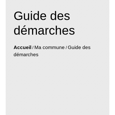
Guide des
démarches
Accueil
Ma commune
Guide des
/
/
démarches