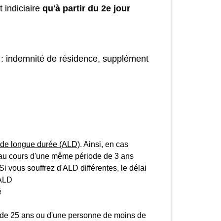
 indiciaire
qu'à partir du 2
e
jour
il : indemnité de résidence, supplément
n de longue durée (ALD)
. Ainsi, en cas
s au cours d'une même période de 3 ans
Si vous souffrez d'ALD différentes, le délai
 ALD
é
 de 25 ans ou d'une personne de moins de