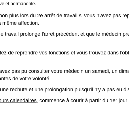
ive et permanente.
non plus lors du 2
e
arrêt de travail si vous n'avez pas rep
a même affection.
 de travail prolonge l'arrêt précédent et que le médecin p
ez de reprendre vos fonctions et vous trouvez dans l'ob
'avez pas pu consulter votre médecin un samedi, un dima
ntes de votre volonté.
 rechute et une prolongation puisqu'il n'y a pas eu dispar
ours calendaires
, commence à courir à partir du 1
er
jour 