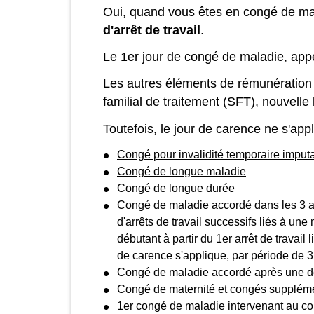
Oui, quand vous êtes en congé de mala
d'arrêt de travail
.
Le 1
er
jour de congé de maladie, app
Les autres éléments de rémunération 
familial de traitement (SFT), nouvelle 
Toutefois, le jour de carence ne s'ap
Congé pour invalidité temporaire imputa
Congé de longue maladie
Congé de longue durée
Congé de maladie accordé dans les 3 a
d'arrêts de travail successifs liés à u
débutant à partir du 1
er
arrêt de travail 
de carence s'applique, par période de 3
Congé de maladie accordé après une déc
Congé de maternité et congés suppléme
1
er
congé de maladie intervenant au co