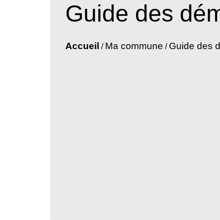
Guide des dé
Accueil
Ma commune
Guide des 
/
/