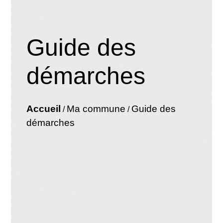
Guide des
démarches
Accueil
Ma commune
Guide des
/
/
démarches