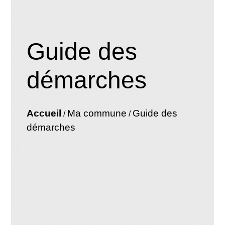
Guide des
démarches
Accueil
Ma commune
Guide des
/
/
démarches