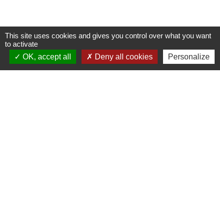
This site uses cookies and gives you control over what you want
to activate
OK, accept all
Deny all cookies
Personalize