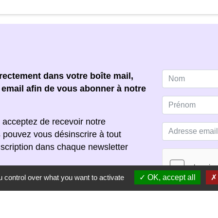
ectement dans votre boîte mail,
e email afin de vous abonner à notre
 acceptez de recevoir notre
s pouvez vous désinscrire à tout
scription dans chaque newsletter
 control over what you want to activate
OK, accept all
S'ABONNER