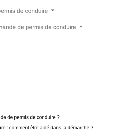
permis de conduire
emande de permis de conduire
de de permis de conduire ?
re : comment être aidé dans la démarche ?