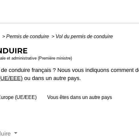
é
>
Permis de conduire
>
Vol du permis de conduire
NDUIRE
gale et administrative (Première ministre)
mis de conduire français ? Nous vous indiquons comment
(UE/EEE)
ou dans un autre pays.
Europe (UE/EEE)
Vous êtes dans un autre pays
duire