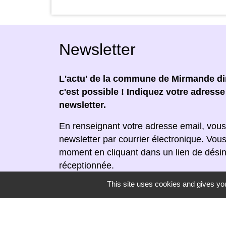
Newsletter
L'actu' de la commune de Mirmande dir
c'est possible ! Indiquez votre adress
newsletter.
En renseignant votre adresse email, vous
newsletter par courrier électronique. Vou
moment en cliquant dans un lien de désin
réceptionnée.
This site uses cookies and gives you