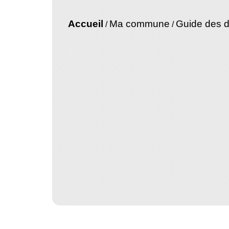
Accueil
Ma commune
Guide des 
/
/