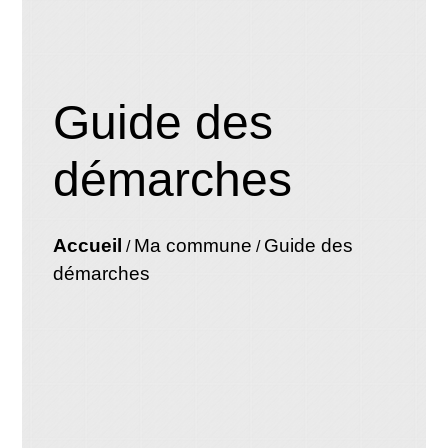
Guide des
démarches
Accueil
Ma commune
Guide des
/
/
démarches