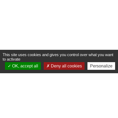
This site uses cookies and gives you control over what you want
to activate
OK, accept all
Deny all cookies
Personalize