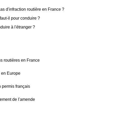
s d'infraction routière en France ?
aut-il pour conduire ?
duire à l'étranger ?
ons routières en France
re en Europe
 permis français
aiement de l'amende