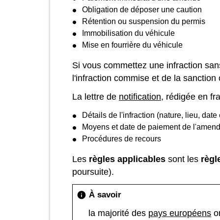
Obligation de déposer une caution
Rétention ou suspension du permis
Immobilisation du véhicule
Mise en fourrière du véhicule
Si vous commettez une infraction sans
l'infraction commise et de la sanctio
La lettre de
notification
, rédigée en fr
Détails de l'infraction (nature, lieu, date 
Moyens et date de paiement de l'amen
Procédures de recours
Les
règles applicables
sont les
règl
poursuite).
À savoir
info
la majorité des
pays européens
on