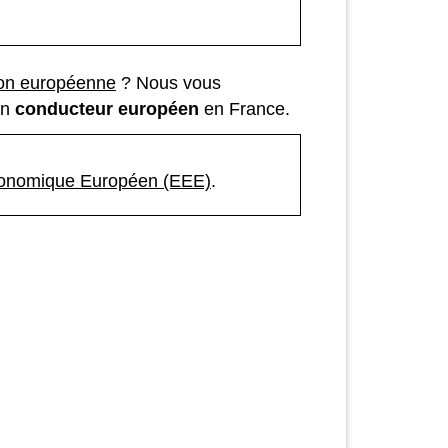
ion européenne
? Nous vous
un
conducteur européen
en France.
conomique Européen (EEE)
.