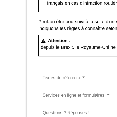
français en cas
d'infraction routiè
Peut-on être poursuivi à la suite d'un
indiquons les règles à connaître sel
Attention :
warning
depuis le
Brexit
, le Royaume-Uni ne f
Textes de référence
Services en ligne et formulaires
Questions ? Réponses !