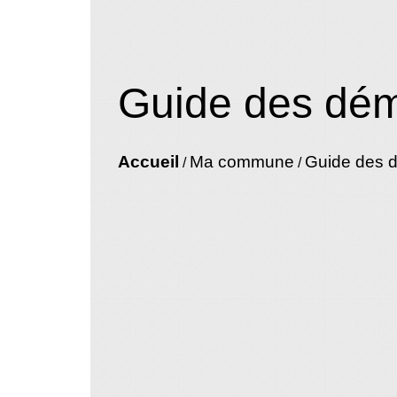
Guide des dé
Accueil
Ma commune
Guide des 
/
/