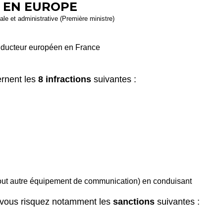
 EN EUROPE
gale et administrative (Première ministre)
ducteur européen en France
ernent les
8 infractions
suivantes :
tout autre équipement de communication) en conduisant
e, vous risquez notamment les
sanctions
suivantes :