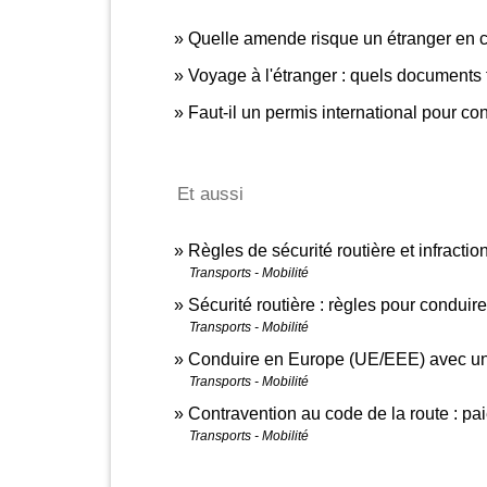
Quelle amende risque un étranger en ca
Voyage à l'étranger : quels documents f
Faut-il un permis international pour con
Et aussi
Règles de sécurité routière et infracti
Transports - Mobilité
Sécurité routière : règles pour condui
Transports - Mobilité
Conduire en Europe (UE/EEE) avec un
Transports - Mobilité
Contravention au code de la route : p
Transports - Mobilité