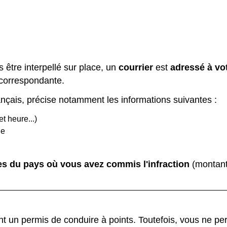
 être interpellé sur place, un
courrier
est
adressé à vo
n correspondante.
ançais, précise notamment les informations suivantes :
et heure...)
de
es du pays où vous avez commis l'infraction
(montant
t un permis de conduire à points. Toutefois, vous ne pe