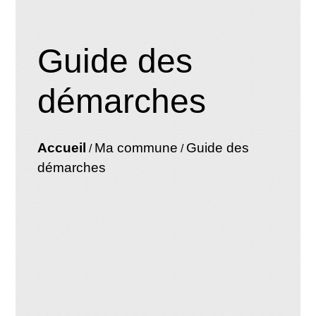
Guide des
démarches
Accueil
Ma commune
Guide des
/
/
démarches