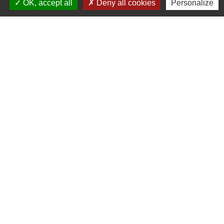
OK, accept all
Deny all cookies
Personalize