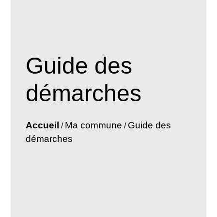
Guide des
démarches
Accueil
Ma commune
Guide des
/
/
démarches