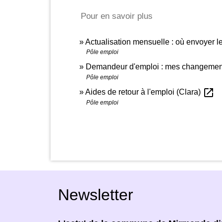
Pour en savoir plus
Actualisation mensuelle : où envoyer le
Pôle emploi
Demandeur d'emploi : mes changement
Pôle emploi
open_in_new
Aides de retour à l'emploi (Clara)
Pôle emploi
Newsletter