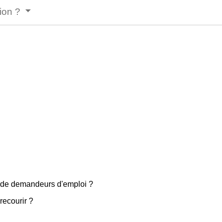
tion ?
s de demandeurs d'emploi ?
recourir ?