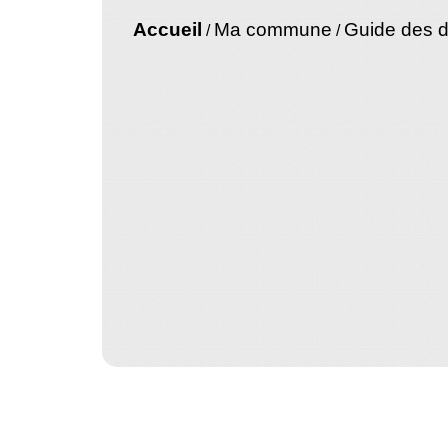
Accueil
Ma commune
Guide des 
/
/