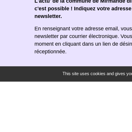
L'actu' de la commune de Mirmande dir
c'est possible ! Indiquez votre adress
newsletter.
En renseignant votre adresse email, vous
newsletter par courrier électronique. Vou
moment en cliquant dans un lien de désin
réceptionnée.
This site uses cookies and gives you