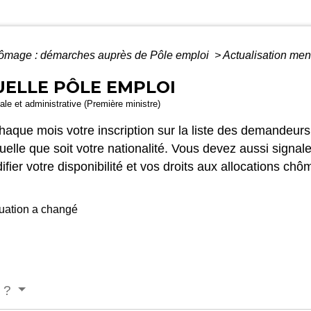
ômage : démarches auprès de Pôle emploi
>
Actualisation men
ELLE PÔLE EMPLOI
gale et administrative (Première ministre)
haque mois votre inscription sur la liste des demandeurs
quelle que soit votre nationalité. Vous devez aussi signa
ier votre disponibilité et vos droits aux allocations chô
tuation a changé
n ?