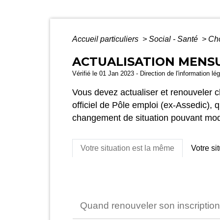
Accueil particuliers
>
Social - Santé
>
Ch
ACTUALISATION MENSU
Vérifié le 01 Jan 2023 - Direction de l'information lé
Vous devez actualiser et renouveler c
officiel de Pôle emploi (ex-Assedic), 
changement de situation pouvant modif
Votre situation est la même
Votre si
Quand renouveler son inscriptio