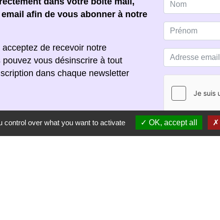
ectement dans votre boîte mail,
e email afin de vous abonner à notre
 acceptez de recevoir notre
s pouvez vous désinscrire à tout
scription dans chaque newsletter
 control over what you want to activate
OK, accept all
S'ABONNER