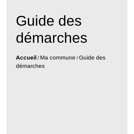
Guide des
démarches
Accueil
Ma commune
Guide des
/
/
démarches