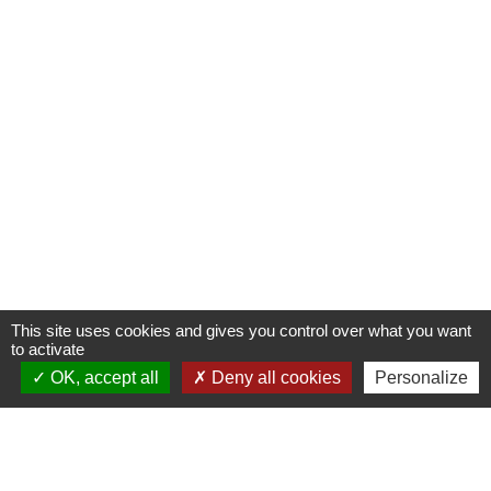
This site uses cookies and gives you control over what you want
to activate
OK, accept all
Deny all cookies
Personalize