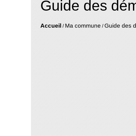
Guide des dé
Accueil
Ma commune
Guide des 
/
/