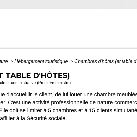
lture
>
Hébergement touristique
>
Chambres d'hôtes (et table d
T TABLE D'HÔTES)
gale et administrative (Première ministre)
 d'accueillir le client, de lui louer une chambre meublé
ner. C'est une activité professionnelle de nature commerci
Elle doit se limiter à 5 chambres et à 15 clients simultan
ffilier à la Sécurité sociale.