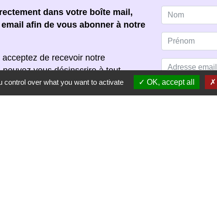
ectement dans votre boîte mail,
e email afin de vous abonner à notre
 acceptez de recevoir notre
s pouvez vous désinscrire à tout
 control over what you want to activate
OK, accept all
scription dans chaque newsletter
S'ABONNER