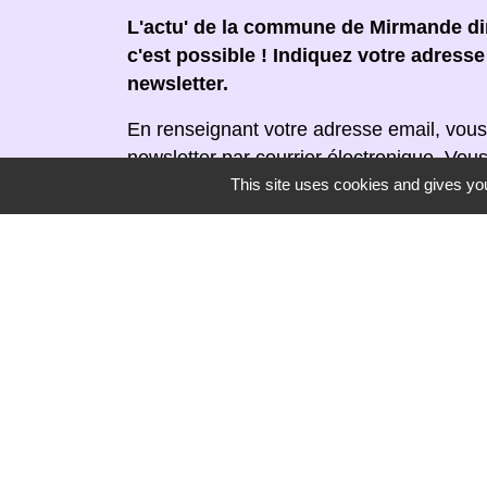
L'actu' de la commune de Mirmande dir
c'est possible ! Indiquez votre adress
newsletter.
En renseignant votre adresse email, vous
newsletter par courrier électronique. Vou
This site uses cookies and gives you
moment en cliquant dans un lien de désin
réceptionnée.