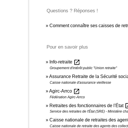
Questions ? Réponses !
Comment connaître ses caisses de retr
Pour en savoir plus
open_in_new
Info-retraite
Groupement d'intérêt public "Union retraite"
Assurance Retraite de la Sécurité soci
Caisse nationale d'assurance vieillesse
open_in_new
Agirc-Arrco
Fédération Agirc-Arrco
open_
Retraites des fonctionnaires de l'État
Service des retraites de l'État (SRE) - Ministère c
Caisse nationale de retraites des age
Caisse nationale de retraite des agents des colle