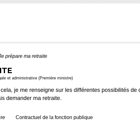
Je prépare ma retraite
ITE
gale et administrative (Première ministre)
ela, je me renseigne sur les différentes possibilités de d
vais demander ma retraite.
ire
Contractuel de la fonction publique