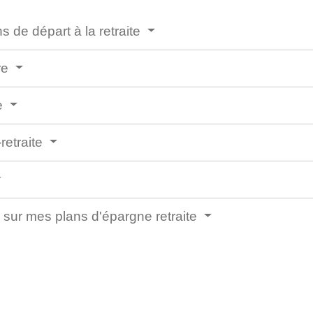
s de départ à la retraite
re
te
retraite
sur mes plans d'épargne retraite