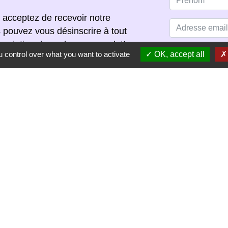
 acceptez de recevoir notre
s pouvez vous désinscrire à tout
scription dans chaque newsletter
 control over what you want to activate
OK, accept all
S'ABONNER