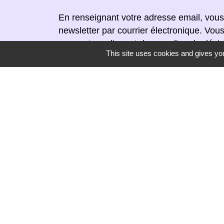
En renseignant votre adresse email, vous
newsletter par courrier électronique. Vou
moment en cliquant dans un lien de désin
This site uses cookies and gives you
réceptionnée.