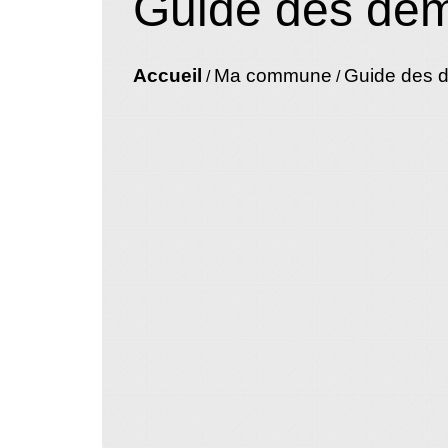
Guide des dé
Accueil
Ma commune
Guide des 
/
/