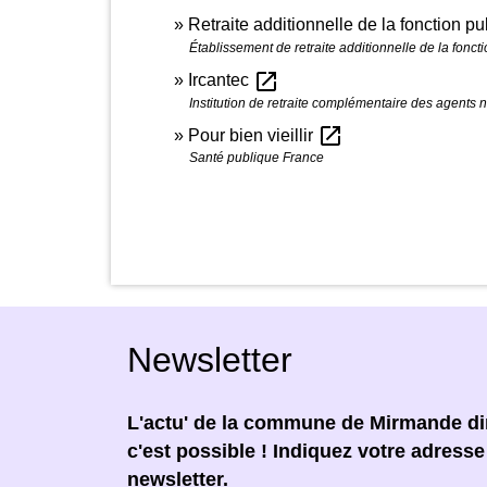
Retraite additionnelle de la fonction 
Établissement de retraite additionnelle de la fonc
open_in_new
Ircantec
Institution de retraite complémentaire des agents non
open_in_new
Pour bien vieillir
Santé publique France
Newsletter
L'actu' de la commune de Mirmande dir
c'est possible ! Indiquez votre adress
newsletter.