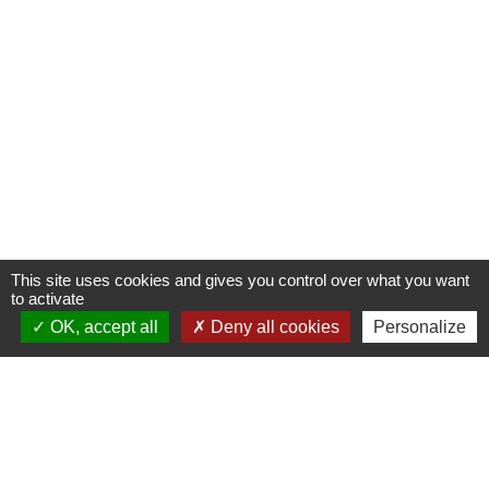
This site uses cookies and gives you control over what you want
to activate
OK, accept all
Deny all cookies
Personalize