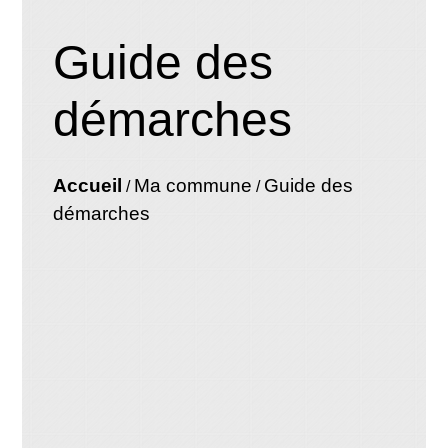
Guide des
démarches
Accueil
Ma commune
Guide des
/
/
démarches