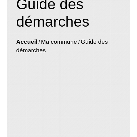
Guide des
démarches
Accueil
Ma commune
Guide des
/
/
démarches