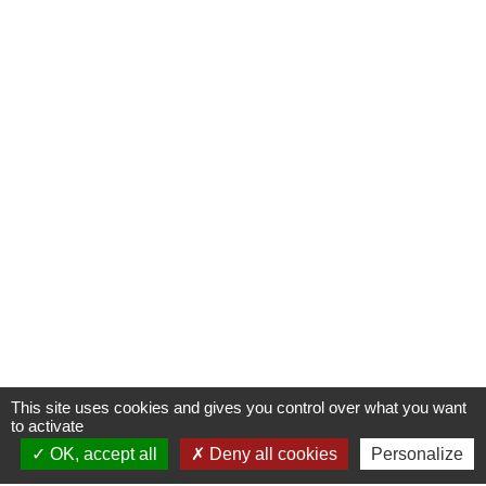
This site uses cookies and gives you control over what you want
to activate
OK, accept all
Deny all cookies
Personalize