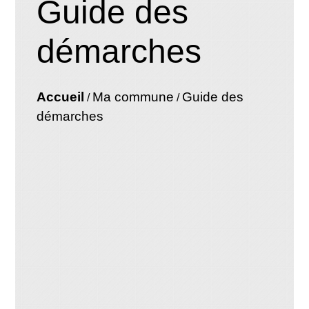
Guide des
démarches
Accueil
Ma commune
Guide des
/
/
démarches