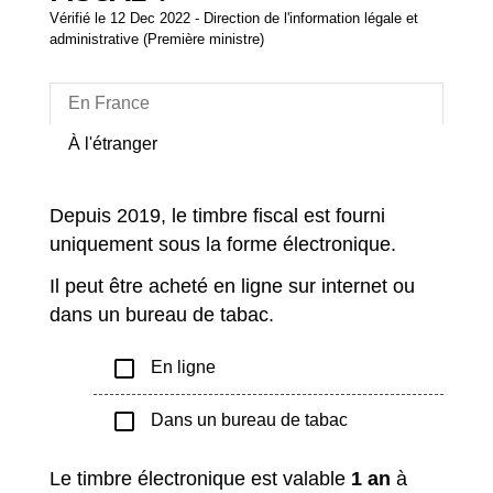
Vérifié le 12 Dec 2022 - Direction de l'information légale et
administrative (Première ministre)
En France
À l'étranger
Depuis 2019, le timbre fiscal est fourni
uniquement sous la forme électronique.
Il peut être acheté en ligne sur internet ou
dans un bureau de tabac.
check_box_outline_blank
En ligne
check_box_outline_blank
Dans un bureau de tabac
Le timbre électronique est valable
1 an
à