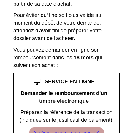
partir de sa date d'achat.
Pour éviter qu'il ne soit plus valide au
moment du dépôt de votre demande,
attendez d'avoir fini de préparer votre
dossier avant de l'acheter.
Vous pouvez demander en ligne son
remboursement dans les
18 mois
qui
suivent son achat :
desktop_mac
SERVICE EN LIGNE
Demander le remboursement d'un
timbre électronique
Préparez la référence de la transaction
(indiquée sur le justificatif de paiement).
Accéder au service en ligne