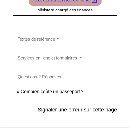
open_in_new
Ministère chargé des finances
Textes de référence
Services en ligne et formulaires
Questions ? Réponses !
Combien coûte un passeport ?
Signaler une erreur sur cette page