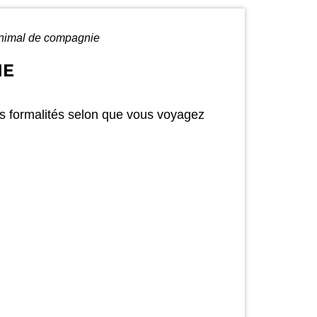
animal de compagnie
IE
s formalités selon que vous voyagez