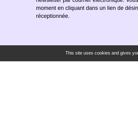
moment en cliquant dans un lien de désin
réceptionnée.
This site uses cookies and gives you
Secrétariat de mairie
Mairie de Mirmande