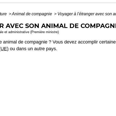
lture
>
Animal de compagnie
>
Voyager à l'étranger avec son 
R AVEC SON ANIMAL DE COMPAGN
gale et administrative (Première ministre)
e animal de compagnie ? Vous devez accomplir certaine
(UE)
ou dans un autre pays.