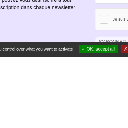
scription dans chaque newsletter
S'ABONNER
 control over what you want to activate
OK, accept all