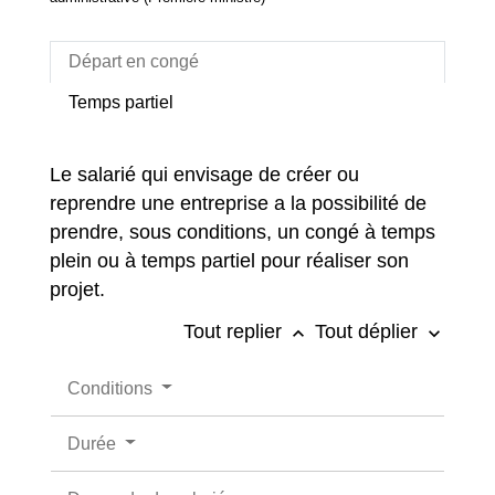
Départ en congé
Temps partiel
Le salarié qui envisage de créer ou
reprendre une entreprise a la possibilité de
prendre, sous conditions, un congé à temps
plein ou à temps partiel pour réaliser son
projet.
Tout replier
Tout déplier
keyboard_arrow_up
keyboard_arrow_down
Conditions
Durée