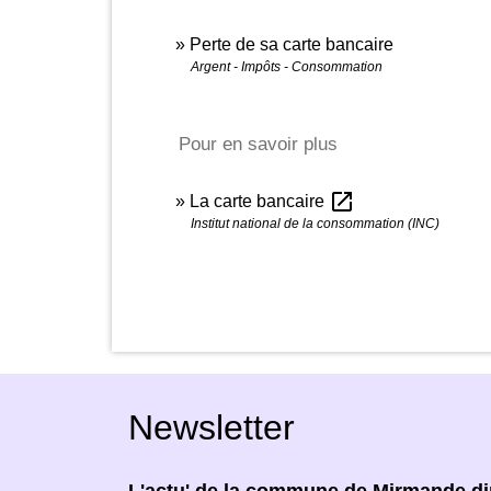
Perte de sa carte bancaire
Argent - Impôts - Consommation
Pour en savoir plus
open_in_new
La carte bancaire
Institut national de la consommation (INC)
Newsletter