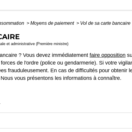
Consommation
>
Moyens de paiement
>
Vol de sa carte bancaire
CAIRE
gale et administrative (Première ministre)
e bancaire ? Vous devez immédiatement
faire opposition
su
 forces de l'ordre (police ou gendarmerie). Si votre vigi
 frauduleusement. En cas de difficultés pour obtenir l
e. Nous vous présentons les informations à connaître.