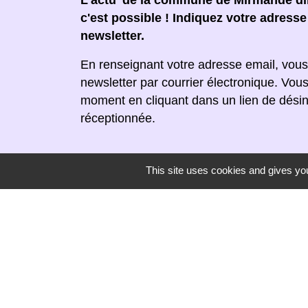
L'actu' de la commune de Mirmande dir
c'est possible ! Indiquez votre adress
newsletter.
En renseignant votre adresse email, vous
newsletter par courrier électronique. Vou
moment en cliquant dans un lien de désin
réceptionnée.
This site uses cookies and gives you