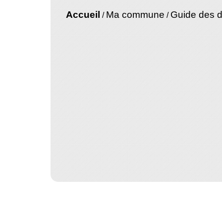
Accueil
Ma commune
Guide des 
/
/