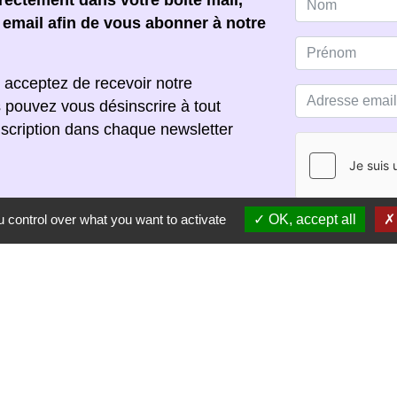
ectement dans votre boîte mail,
e email afin de vous abonner à notre
 acceptez de recevoir notre
s pouvez vous désinscrire à tout
scription dans chaque newsletter
 control over what you want to activate
OK, accept all
S'ABONNER