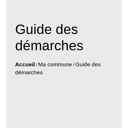
Guide des
démarches
Accueil
Ma commune
Guide des
/
/
démarches