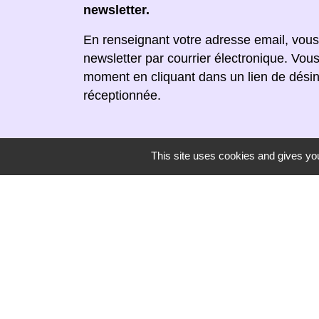
newsletter.
En renseignant votre adresse email, vous
newsletter par courrier électronique. Vou
moment en cliquant dans un lien de désin
réceptionnée.
This site uses cookies and gives you