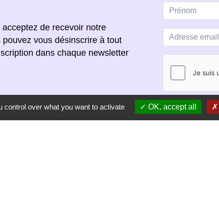
 acceptez de recevoir notre
s pouvez vous désinscrire à tout
scription dans chaque newsletter
 control over what you want to activate
OK, accept all
S'ABONNER