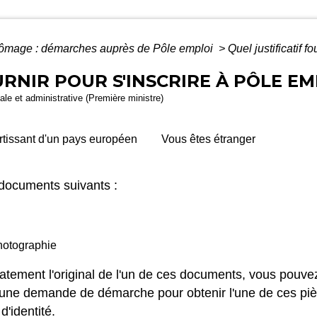
ômage : démarches auprès de Pôle emploi
>
Quel justificatif f
URNIR POUR S'INSCRIRE À PÔLE EM
gale et administrative (Première ministre)
rtissant d'un pays européen
Vous êtes étranger
 documents suivants :
photographie
tement l'original de l'un de ces documents, vous pouvez
, une demande de démarche pour obtenir l'une de ces piè
'identité.