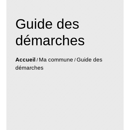
Guide des
démarches
Accueil
Ma commune
Guide des
/
/
démarches