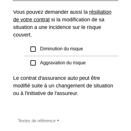
Vous pouvez demander aussi la
résiliation
de votre contrat
si la modification de sa
situation a une incidence sur le risque
couvert.
check_box_outline_blank
Diminution du risque
check_box_outline_blank
Aggravation du risque
Le contrat d'assurance auto peut être
modifié suite à un changement de situation
ou à l'initiative de l'assureur.
Textes de référence