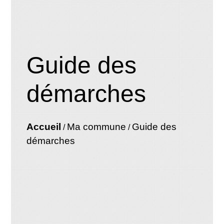
Guide des
démarches
Accueil
Ma commune
Guide des
/
/
démarches