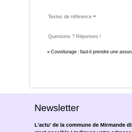
Textes de référence
Questions ? Réponses !
Covoiturage : faut-il prendre une assu
Newsletter
L'actu' de la commune de Mirmande dir