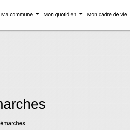
Ma commune
Mon quotidien
Mon cadre de vie
marches
démarches