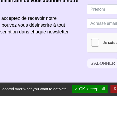
e email afin de vous abonner à notre
 acceptez de recevoir notre
s pouvez vous désinscrire à tout
scription dans chaque newsletter
S'ABONNER
 control over what you want to activate
OK, accept all