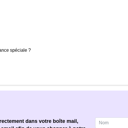
rance spéciale ?
ectement dans votre boîte mail,