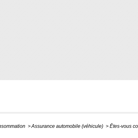
Consommation
>
Assurance automobile (véhicule)
>
Êtes-vous co