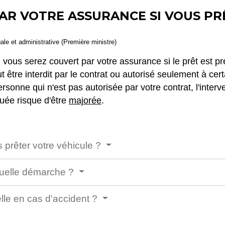
AR VOTRE ASSURANCE SI VOUS PR
gale et administrative (Première ministre)
, vous serez couvert par votre assurance si le prêt est pr
eut être interdit par le contrat ou autorisé seulement à ce
rsonne qui n'est pas autorisée par votre contrat, l'interv
uée risque d'être
majorée
.
 prêter votre véhicule ?
 quelle démarche ?
lle en cas d'accident ?