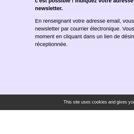
c'est possible ! Indiquez votre adress
newsletter.
En renseignant votre adresse email, vous
newsletter par courrier électronique. Vou
moment en cliquant dans un lien de désin
réceptionnée.
This site uses cookies and gives you