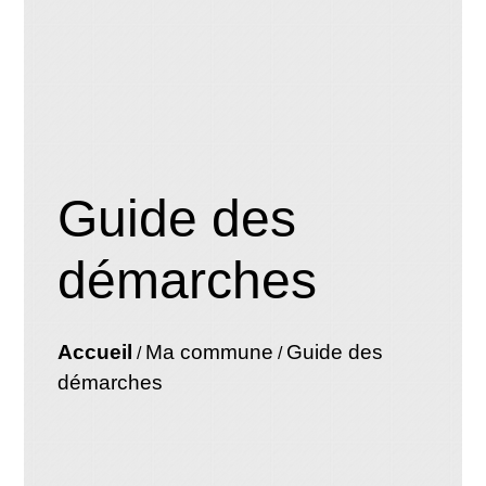
Guide des
démarches
Accueil
Ma commune
Guide des
/
/
démarches