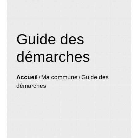
Guide des
démarches
Accueil
Ma commune
Guide des
/
/
démarches