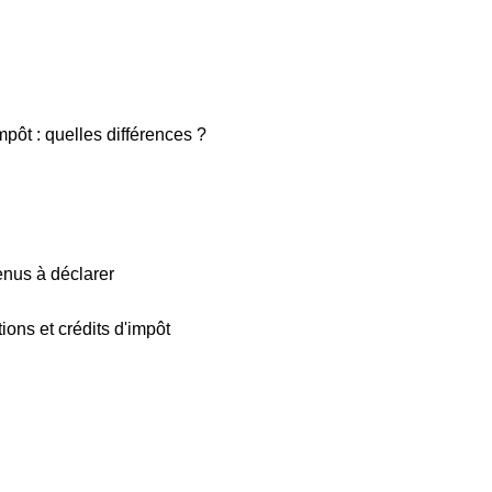
mpôt : quelles différences ?
venus à déclarer
ions et crédits d'impôt