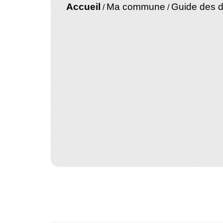
Accueil
Ma commune
Guide des 
/
/