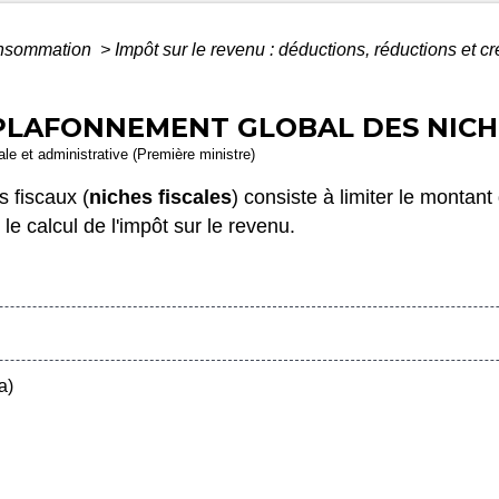
Consommation
>
Impôt sur le revenu : déductions, réductions et cr
 PLAFONNEMENT GLOBAL DES NICHE
gale et administrative (Première ministre)
 fiscaux (
niches fiscales
) consiste à limiter le montan
e calcul de l'impôt sur le revenu.
a)