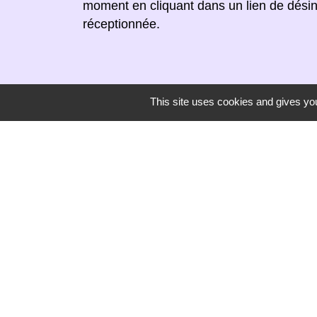
moment en cliquant dans un lien de désin
réceptionnée.
This site uses cookies and gives you
Secrétariat de mairie
Mairie de Mirmande