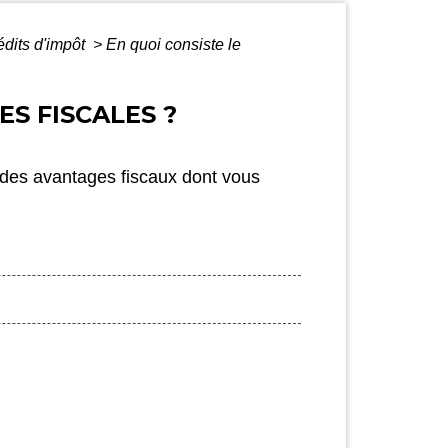
édits d'impôt
>
En quoi consiste le
S FISCALES ?
t des avantages fiscaux dont vous