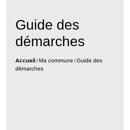
Guide des
démarches
Accueil
Ma commune
Guide des
/
/
démarches