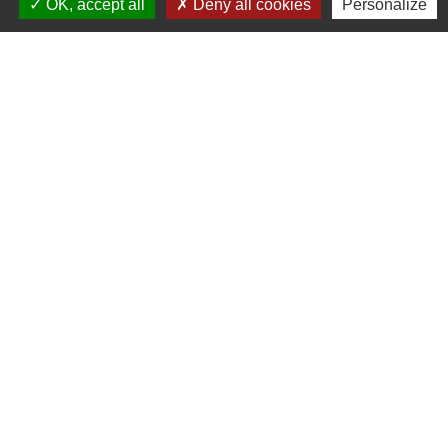
OK, accept all
Deny all cookies
Personalize