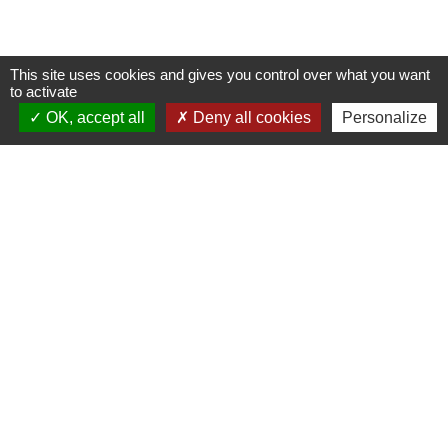
This site uses cookies and gives you control over what you want
to activate
OK, accept all
Deny all cookies
Personalize