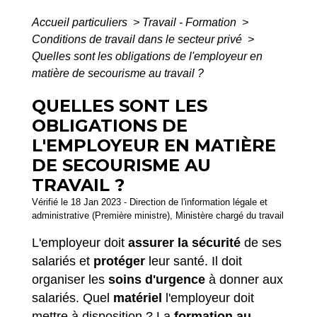
Accueil particuliers
>
Travail - Formation
>
Conditions de travail dans le secteur privé
>
Quelles sont les obligations de l'employeur en
matière de secourisme au travail ?
QUELLES SONT LES
OBLIGATIONS DE
L'EMPLOYEUR EN MATIÈRE
DE SECOURISME AU
TRAVAIL ?
Vérifié le 18 Jan 2023 - Direction de l'information légale et
administrative (Première ministre), Ministère chargé du travail
L'employeur doit
assurer la sécurité
de ses
salariés et
protéger
leur santé. Il doit
organiser les
soins d'urgence
à donner aux
salariés. Quel
matériel
l'employeur doit
mettre à disposition ? La
formation au