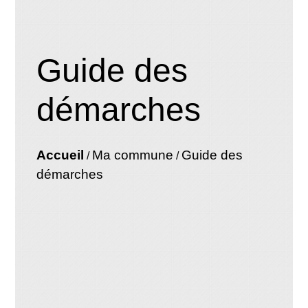
Guide des
démarches
Accueil
Ma commune
Guide des
/
/
démarches