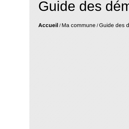
Guide des dé
Accueil
Ma commune
Guide des 
/
/