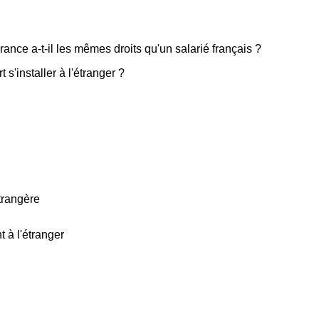
ance a-t-il les mêmes droits qu'un salarié français ?
s'installer à l'étranger ?
étrangère
 à l'étranger