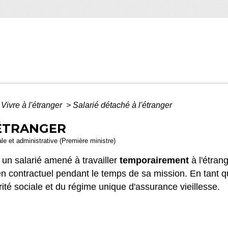
Vivre à l'étranger
>
Salarié détaché à l'étranger
'ÉTRANGER
gale et administrative (Première ministre)
 un salarié amené à travailler
temporairement
à l'étran
lien contractuel pendant le temps de sa mission. En tant 
ité sociale et du régime unique d'assurance vieillesse.