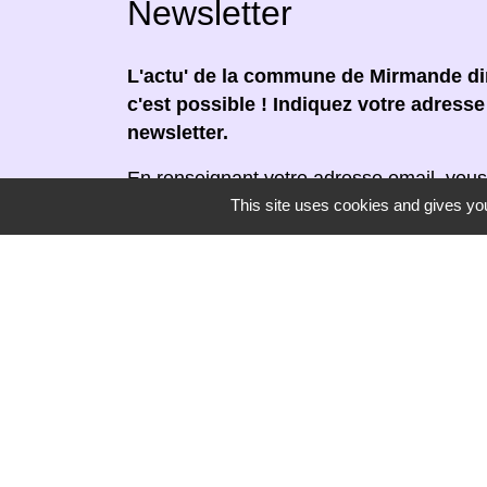
Newsletter
L'actu' de la commune de Mirmande dir
c'est possible ! Indiquez votre adress
newsletter.
En renseignant votre adresse email, vous
This site uses cookies and gives you
newsletter par courrier électronique. Vou
moment en cliquant dans un lien de désin
réceptionnée.