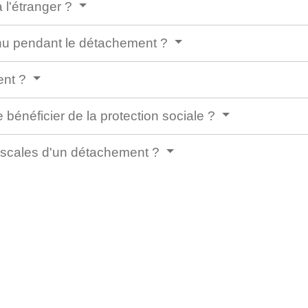
 l'étranger ?
tenu pendant le détachement ?
ent ?
e bénéficier de la protection sociale ?
iscales d'un détachement ?