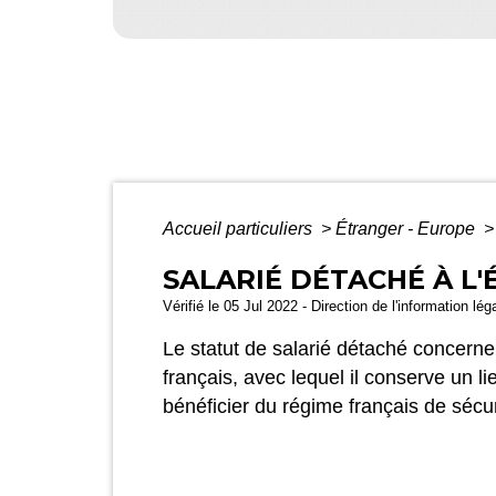
Accueil particuliers
>
Étranger - Europe
>
SALARIÉ DÉTACHÉ À L
Vérifié le 05 Jul 2022 - Direction de l'information lé
Le statut de salarié détaché concerne
français, avec lequel il conserve un 
bénéficier du régime français de sécur