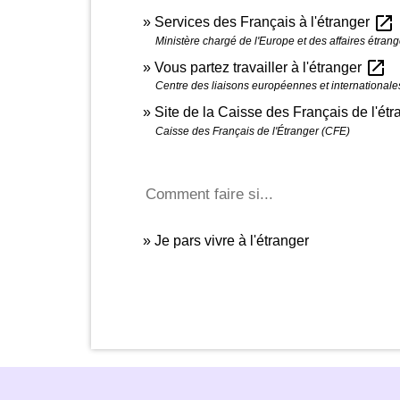
open_in_new
Services des Français à l'étranger
Ministère chargé de l'Europe et des affaires étran
open_in_new
Vous partez travailler à l'étranger
Centre des liaisons européennes et internationales
Site de la Caisse des Français de l'ét
Caisse des Français de l'Étranger (CFE)
Comment faire si...
Je pars vivre à l'étranger