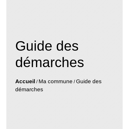
Guide des
démarches
Accueil
Ma commune
Guide des
/
/
démarches