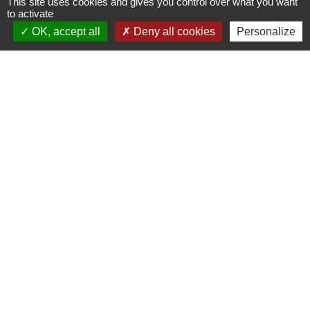
This site uses cookies and gives you control over what you want
to activate
OK, accept all
Deny all cookies
Personalize