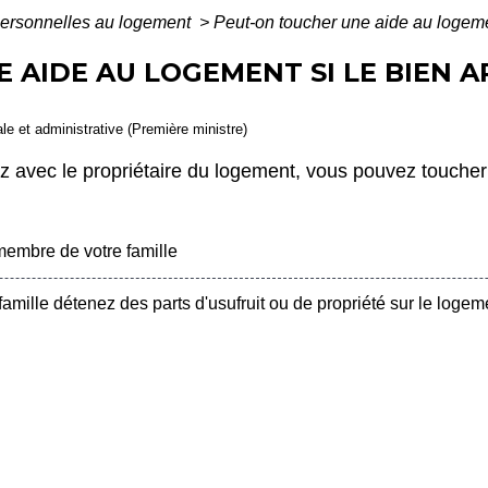
personnelles au logement
>
Peut-on toucher une aide au logemen
 AIDE AU LOGEMENT SI LE BIEN A
gale et administrative (Première ministre)
ez avec le propriétaire du logement, vous pouvez touch
embre de votre famille
ille détenez des parts d'usufruit ou de propriété sur le logem