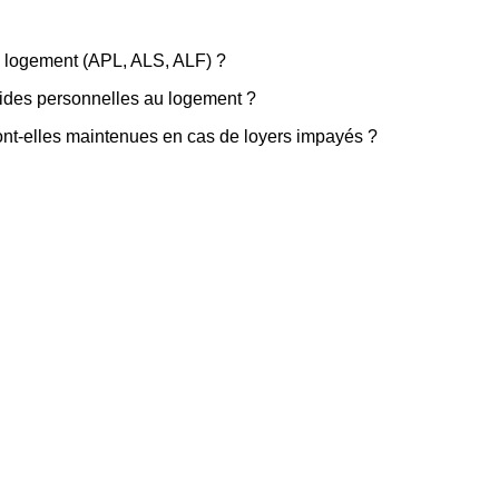
au logement (APL, ALS, ALF) ?
 aides personnelles au logement ?
nt-elles maintenues en cas de loyers impayés ?