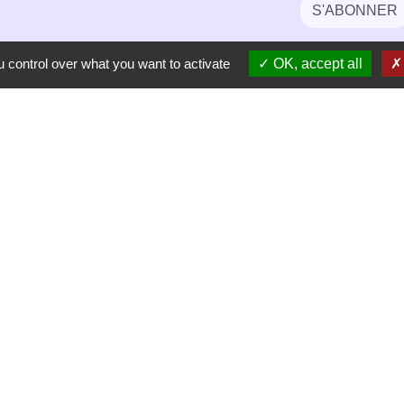
S'ABONNER
 control over what you want to activate
OK, accept all