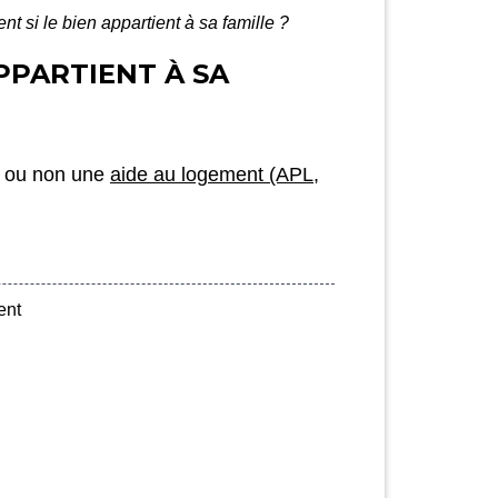
t si le bien appartient à sa famille ?
PPARTIENT À SA
er ou non une
aide au logement (APL,
ent