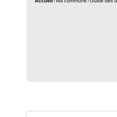
Accueil
Ma commune
Guide des 
/
/