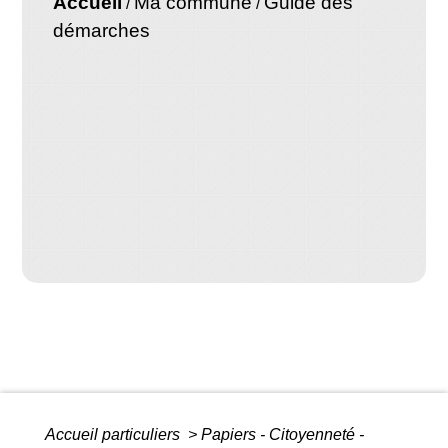
Accueil
Ma commune
Guide des
/
/
démarches
Accueil particuliers
>
Papiers - Citoyenneté -