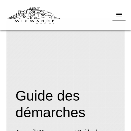
menu
Guide des
démarches