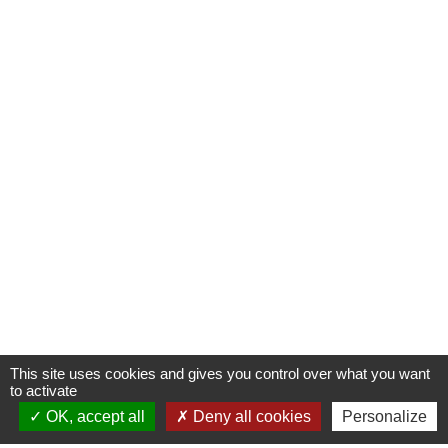
This site uses cookies and gives you control over what you want
to activate
OK, accept all
Deny all cookies
Personalize