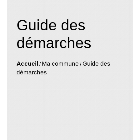
Guide des
démarches
Accueil
Ma commune
Guide des
/
/
démarches