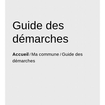
Guide des
démarches
Accueil
Ma commune
Guide des
/
/
démarches