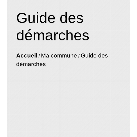
Guide des
démarches
Accueil
Ma commune
Guide des
/
/
démarches