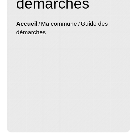
démarches
Accueil
Ma commune
Guide des
/
/
démarches