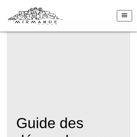
menu
Guide des