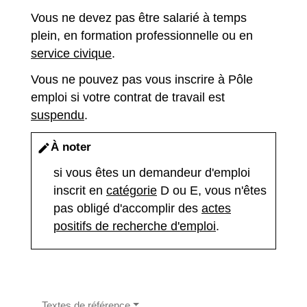
Vous ne devez pas être salarié à temps
plein, en formation professionnelle ou en
service civique
.
Vous ne pouvez pas vous inscrire à Pôle
emploi si votre contrat de travail est
suspendu
.
À noter
edit
si vous êtes un demandeur d'emploi
inscrit en
catégorie
D ou E, vous n'êtes
pas obligé d'accomplir des
actes
positifs de recherche d'emploi
.
Textes de référence