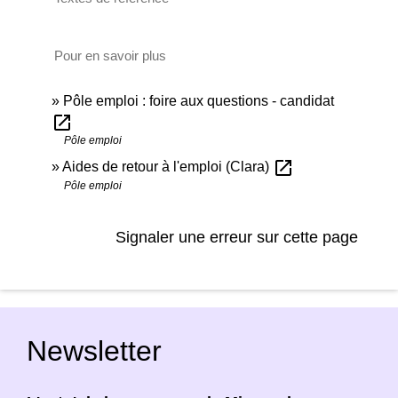
Pour en savoir plus
Pôle emploi : foire aux questions - candidat
open_in_new
Pôle emploi
open_in_new
Aides de retour à l'emploi (Clara)
Pôle emploi
Signaler une erreur sur cette page
Newsletter