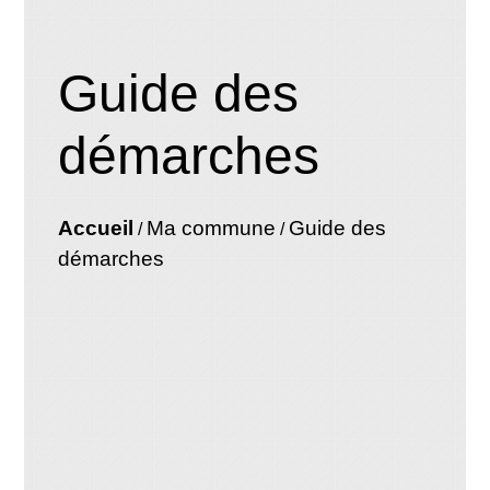
Guide des
démarches
Accueil
Ma commune
Guide des
/
/
démarches