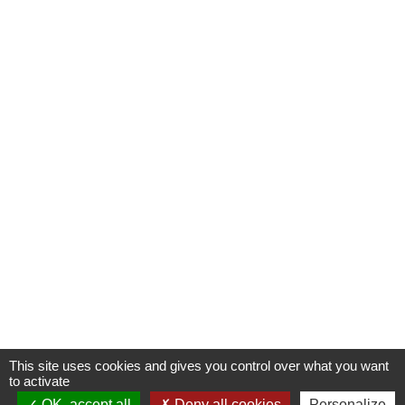
This site uses cookies and gives you control over what you want
to activate
OK, accept all
Deny all cookies
Personalize