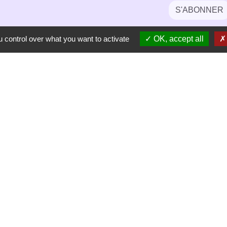
S'ABONNER
 control over what you want to activate
OK, accept all