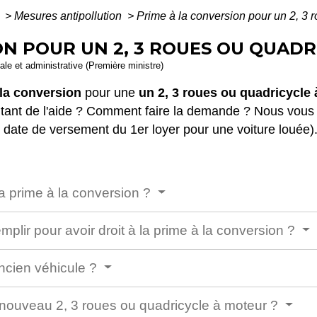
é
>
Mesures antipollution
>
Prime à la conversion pour un 2, 3 
ON POUR UN 2, 3 ROUES OU QUAD
gale et administrative (Première ministre)
 la conversion
pour une
un 2, 3 roues ou quadricycle
ontant de l'aide ? Comment faire la demande ? Nous vous 
 date de versement du 1
er
loyer pour une voiture louée)
la prime à la conversion ?
plir pour avoir droit à la prime à la conversion ?
ancien véhicule ?
le nouveau 2, 3 roues ou quadricycle à moteur ?