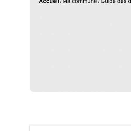
Accueil
Ma commune
Guide des 
/
/