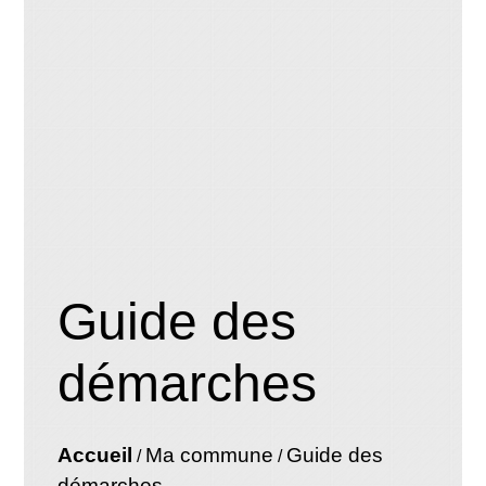
Guide des
démarches
Accueil
Ma commune
Guide des
/
/
démarches