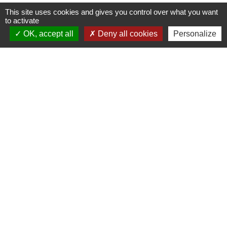
This site uses cookies and gives you control over what you want
to activate
OK, accept all
Deny all cookies
Personalize