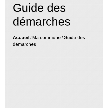
Guide des
démarches
Accueil
Ma commune
Guide des
/
/
démarches